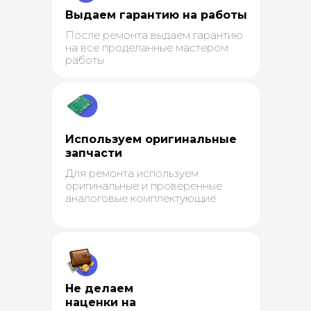
Выдаем гарантию на работы
После ремонта выдаем гарантию
на все проделанные мастером
работы
Используем оригинальные
запчасти
Для ремонта используем
оригинальные и проверенные
аналоговые комплектующие
Не делаем
наценки на