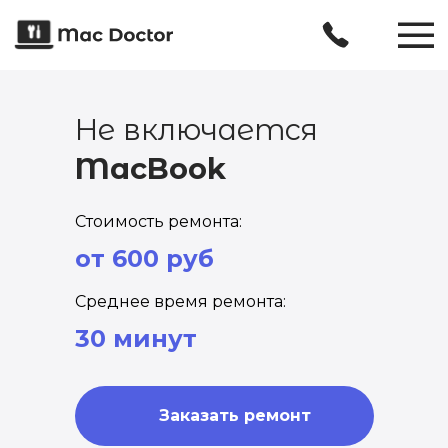
Не включается
MacBook
Стоимость ремонта:
от 600 руб
Среднее время ремонта:
30 минут
Заказать ремонт