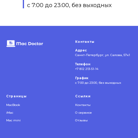
с 7:00 до 23:00, без выходных
Контакты
Адрес
Санкт-Петербург, ул. Салова, 57к1
Телефон
+7 812 213-51-14
График
с 7:00 до 23:00, без выходных
Страницы
Ссылки
MacBook
Контакты
iMac
О сервисе
Mac mini
Отзывы