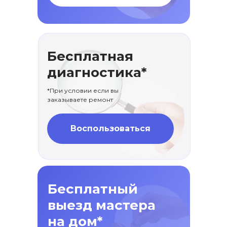
Бесплатная
диагностика*
*При условии если вы
заказываете ремонт
Воспользоваться
Бесплатный
выезд мастера
на дом*