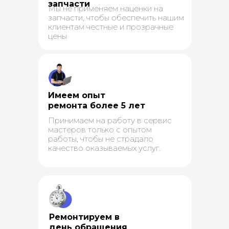
запчасти
Мы не применяем наценки на
запчасти, чтобы обеспечить нашим
клиентам честные и прозрачные
цены
Имеем опыт
ремонта более 5 лет
Принимаем на работу в сервис
мастеров только с опытом
работы, чтобы не страдало
качество оказываемых услуг.
Ремонтируем в
день обращения