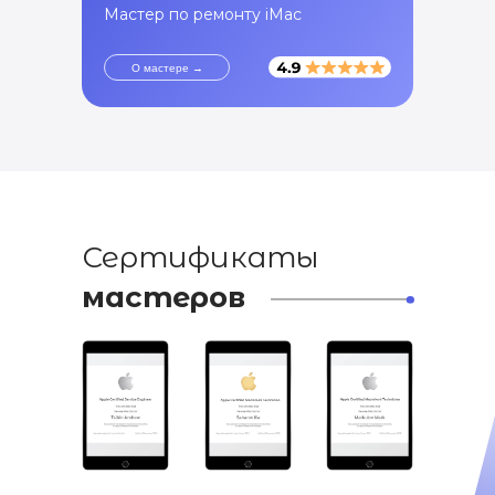
Мастер по ремонту iMac
О мастере →
Сертификаты
мастеров