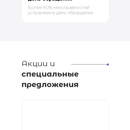
Более 90% неисправностей
устраняем в день обращения.
Акции и
специальные
предложения