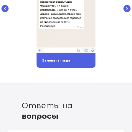
Замена тачпада
Ответы на
вопросы