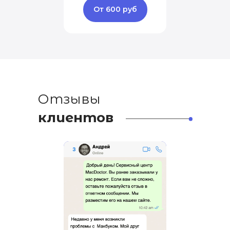
От 600 руб
Отзывы
клиентов